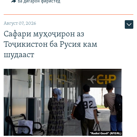
Ба дигарон фиристед
Август 07, 2026
Сафари муҳоҷирон аз
Тоҷикистон ба Русия кам
шудааст