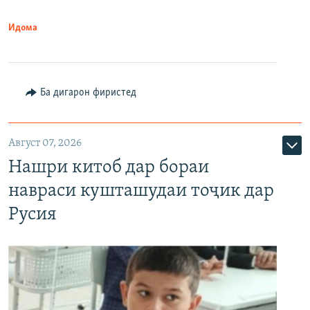
Идома
Ба дигарон фиристед
Август 07, 2026
Нашри китоб дар бораи
навраси кушташудаи тоҷик дар
Русия