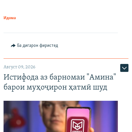
Идома
Ба дигарон фиристед
Август 09, 2026
Истифода аз барномаи "Амина"
барои муҳоҷирон ҳатмӣ шуд