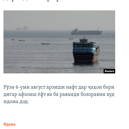
Рӯзи 6-уми август арзиши нафт дар ҷаҳон бори
дигар афзоиш ёфт ва ба раванди болоравии худ
идома дод.
Идома