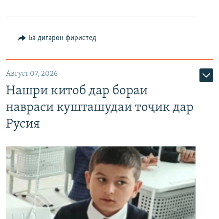
Ба дигарон фиристед
Август 07, 2026
Нашри китоб дар бораи
навраси кушташудаи тоҷик дар
Русия