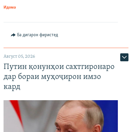
Идома
Ба дигарон фиристед
Август 05, 2026
Путин қонунҳои сахтгиронаро
дар бораи муҳоҷирон имзо
кард