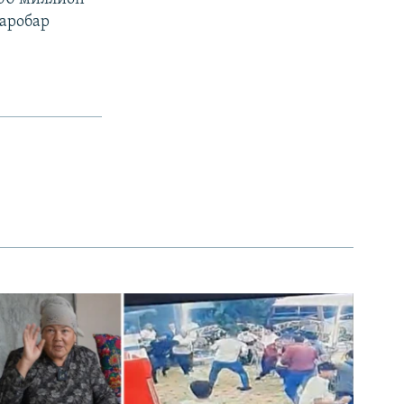
баробар