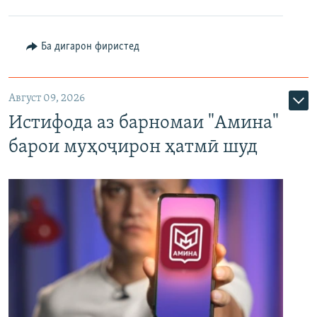
Ба дигарон фиристед
Август 09, 2026
Истифода аз барномаи "Амина"
барои муҳоҷирон ҳатмӣ шуд