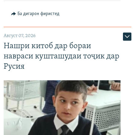
Ба дигарон фиристед
Август 07, 2026
Нашри китоб дар бораи
навраси кушташудаи тоҷик дар
Русия