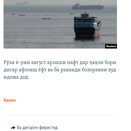
Рӯзи 6-уми август арзиши нафт дар ҷаҳон бори
дигар афзоиш ёфт ва ба раванди болоравии худ
идома дод.
Идома
Ба дигарон фиристед