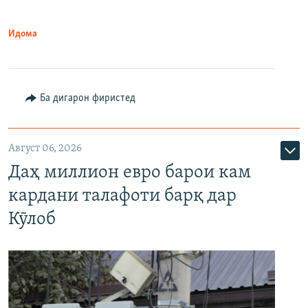
Идома
Ба дигарон фиристед
Август 06, 2026
Даҳ миллион евро барои кам
кардани талафоти барқ дар
Кӯлоб