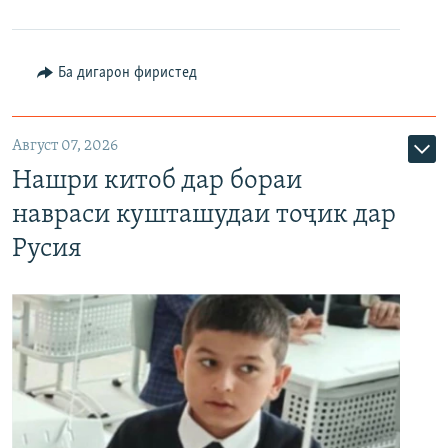
Ба дигарон фиристед
Август 07, 2026
Нашри китоб дар бораи
навраси кушташудаи тоҷик дар
Русия