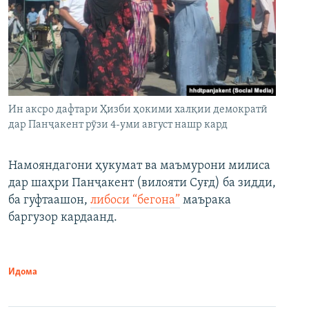
Ин аксро дафтари Ҳизби ҳокими халқии демократӣ
дар Панҷакент рӯзи 4-уми август нашр кард
Намояндагони ҳукумат ва маъмурони милиса
дар шаҳри Панҷакент (вилояти Суғд) ба зидди,
ба гуфтаашон,
либоси “бегона”
маърака
баргузор кардаанд.
Идома