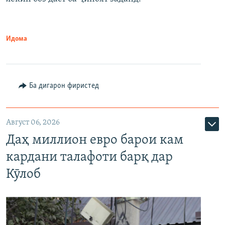
Идома
Ба дигарон фиристед
Август 06, 2026
Даҳ миллион евро барои кам
кардани талафоти барқ дар
Кӯлоб