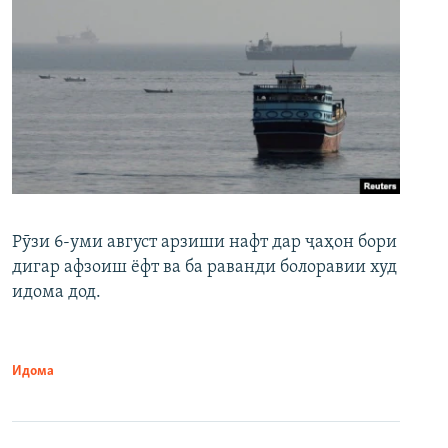
Рӯзи 6-уми август арзиши нафт дар ҷаҳон бори
дигар афзоиш ёфт ва ба раванди болоравии худ
идома дод.
Идома