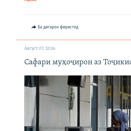
Ба дигарон фиристед
Август 07, 2026
Сафари муҳоҷирон аз Тоҷикис