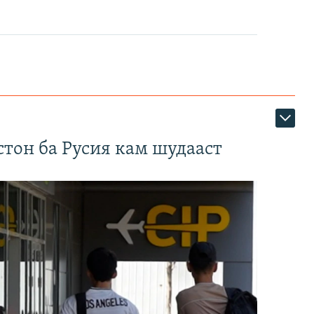
тон ба Русия кам шудааст