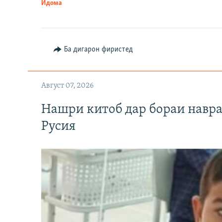
Идома
Ба дигарон фиристед
Август 07, 2026
Нашри китоб дар бораи навр
Русия