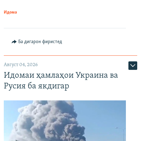
Идома
Ба дигарон фиристед
Август 04, 2026
Идомаи ҳамлаҳои Украина ва
Русия ба якдигар