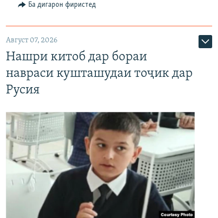
Ба дигарон фиристед
Август 07, 2026
Нашри китоб дар бораи
навраси кушташудаи тоҷик дар
Русия