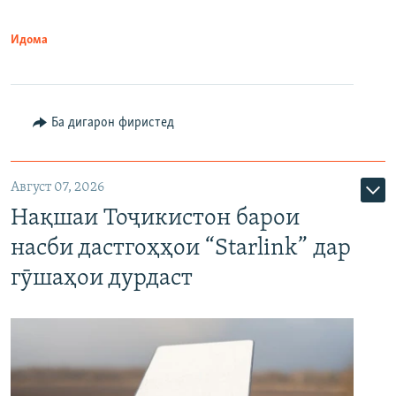
Идома
Ба дигарон фиристед
Август 07, 2026
Нақшаи Тоҷикистон барои
насби дастгоҳҳои “Starlink” дар
гӯшаҳои дурдаст