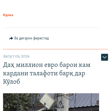
Идома
Ба дигарон фиристед
Август 06, 2026
Даҳ миллион евро барои кам
кардани талафоти барқ дар
Кӯлоб