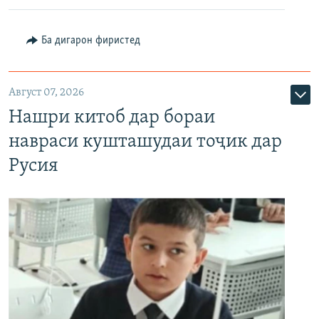
Ба дигарон фиристед
Август 07, 2026
Нашри китоб дар бораи
навраси кушташудаи тоҷик дар
Русия