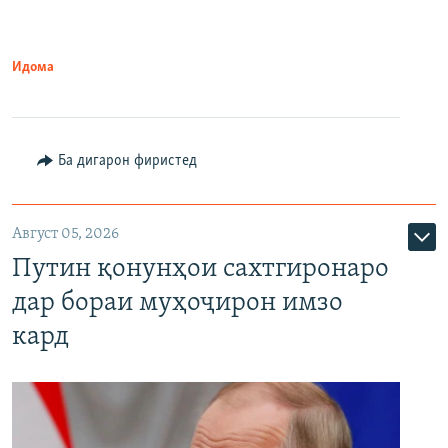
Идома
Ба дигарон фиристед
Август 05, 2026
Путин қонунҳои сахтгиронаро
дар бораи муҳоҷирон имзо
кард