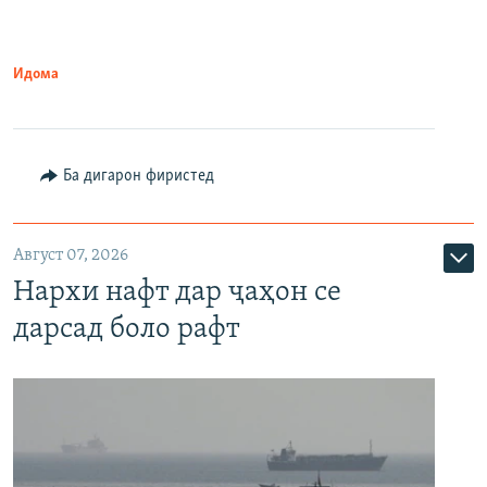
Идома
Ба дигарон фиристед
Август 07, 2026
Нархи нафт дар ҷаҳон се
дарсад боло рафт