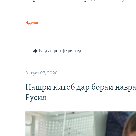
Идома
Ба дигарон фиристед
Август 07, 2026
Нашри китоб дар бораи навр
Русия