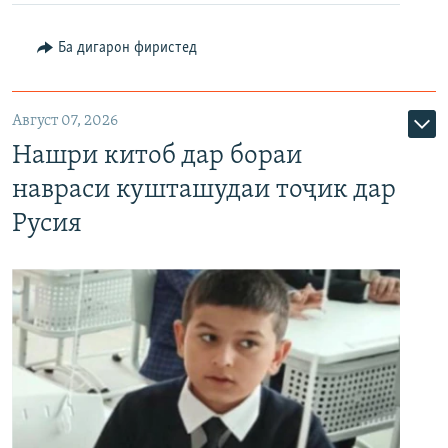
Ба дигарон фиристед
Август 07, 2026
Нашри китоб дар бораи
навраси кушташудаи тоҷик дар
Русия