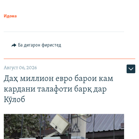
Идома
Ба дигарон фиристед
Август 06, 2026
Даҳ миллион евро барои кам
кардани талафоти барқ дар
Кӯлоб