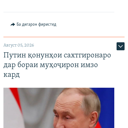
Ба дигарон фиристед
Август 05, 2026
Путин қонунҳои сахтгиронаро
дар бораи муҳоҷирон имзо
кард