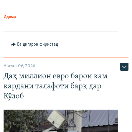
Идома
Ба дигарон фиристед
Август 06, 2026
Даҳ миллион евро барои кам
кардани талафоти барқ дар
Кӯлоб