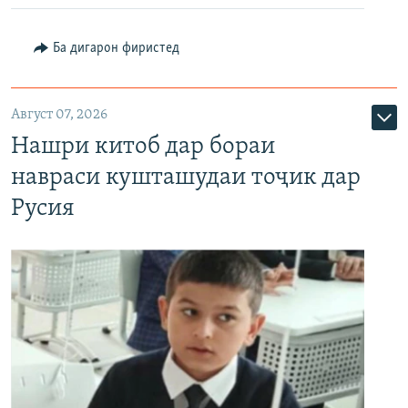
Ба дигарон фиристед
Август 07, 2026
Нашри китоб дар бораи
навраси кушташудаи тоҷик дар
Русия