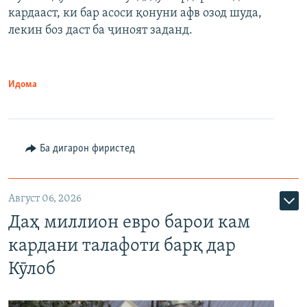
кардааст, ки бар асоси қонуни афв озод шуда,
лекин боз даст ба ҷиноят заданд.
Идома
Ба дигарон фиристед
Август 06, 2026
Даҳ миллион евро барои кам
кардани талафоти барқ дар
Кӯлоб