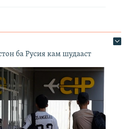
тон ба Русия кам шудааст