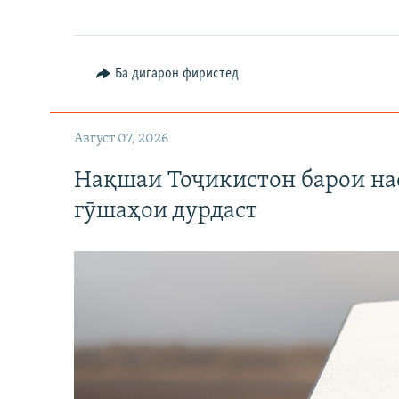
Ба дигарон фиристед
Август 07, 2026
Нақшаи Тоҷикистон барои нас
гӯшаҳои дурдаст