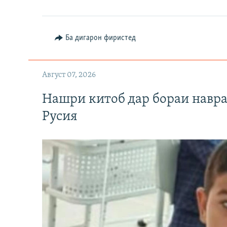
Ба дигарон фиристед
Август 07, 2026
Нашри китоб дар бораи навр
Русия