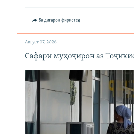
Ба дигарон фиристед
Август 07, 2026
Сафари муҳоҷирон аз Тоҷикис