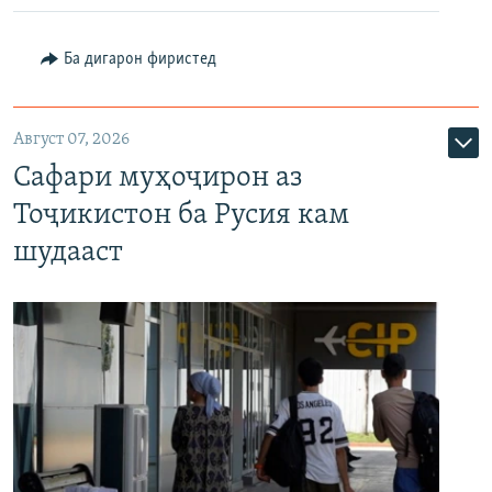
Ба дигарон фиристед
Август 07, 2026
Сафари муҳоҷирон аз
Тоҷикистон ба Русия кам
шудааст