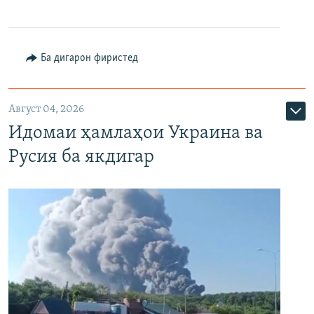
Ба дигарон фиристед
Август 04, 2026
Идомаи ҳамлаҳои Украина ва
Русия ба якдигар