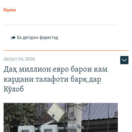
Идома
Ба дигарон фиристед
Август 06, 2026
Даҳ миллион евро барои кам
кардани талафоти барқ дар
Кӯлоб