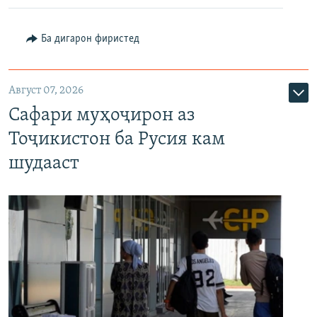
Ба дигарон фиристед
Август 07, 2026
Сафари муҳоҷирон аз
Тоҷикистон ба Русия кам
шудааст