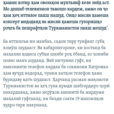
ҳамин хотир ҳам овозаҳои мухталиф хеле зиёд аст.
Мо дишаб телевизион тамошо кардем, аммо он ҷо
ҳам ҳеҷ иттилое пахш нашуд. Онҳо мисли ҳамеша
консерт медоданд ва мисли ҳамеша гузоришҳо
роҷеъ ба пешрафтҳои Туркманистон пахш мешуд
".
Ба иттилоъи ин манбаъ, садои тиру тунфанг субҳ
хомӯш шудааст. Ва хабарнигороне, ки хостанд ба
маҳалли ҳодиса субҳи шанбе роҳ ёбанд, аз ҷониби
полис манъ шуданд. Вай инчунин гуфт, ки
имконияти телефон кардан ба сокинони Хитровка
ҳам вуҷуд надорад, чунки хатҳои телефон ҳама
буридаву қатъ шудааст. Ҳарчанд расман мақомоти
Туркманистон ва ҳеҷ гуна қуюди шабгардиро ҷорӣ
накардаанд, аммо нерӯҳои амниятӣ ба мардуми
маҳаллӣ гуфтаанд, ки баъди соати 19 манзилҳои
худро тарк накунанд.