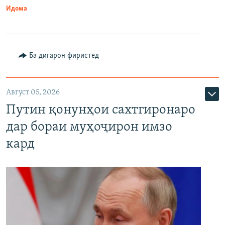
Идома
Ба дигарон фиристед
Август 05, 2026
Путин қонунҳои сахтгиронаро
дар бораи муҳоҷирон имзо
кард