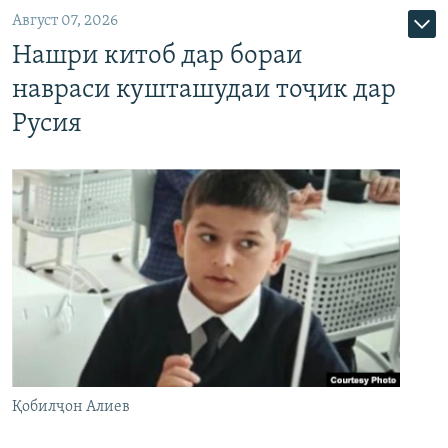
Август 07, 2026
Нашри китоб дар бораи
навраси кушташудаи тоҷик дар
Русия
Қобилҷон Алиев