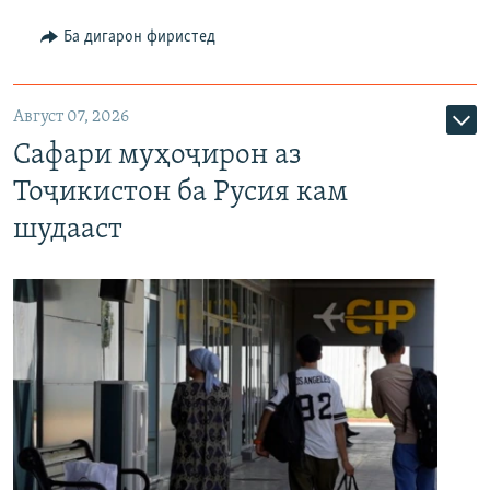
Ба дигарон фиристед
Август 07, 2026
Сафари муҳоҷирон аз
Тоҷикистон ба Русия кам
шудааст