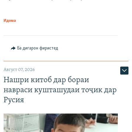
Идома
Ба дигарон фиристед
Август 07, 2026
Нашри китоб дар бораи
навраси кушташудаи тоҷик дар
Русия