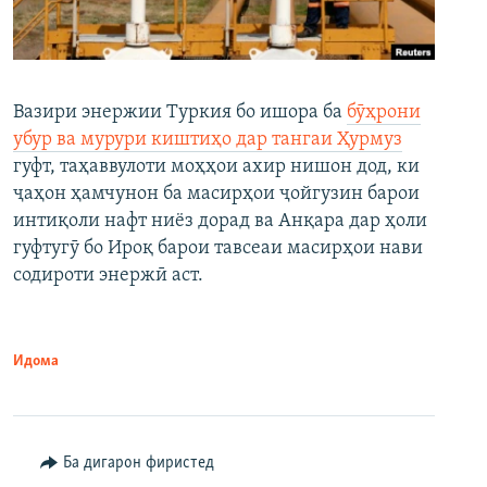
Вазири энержии Туркия бо ишора ба
бӯҳрони
убур ва мурури киштиҳо дар тангаи Ҳурмуз
гуфт, таҳаввулоти моҳҳои ахир нишон дод, ки
ҷаҳон ҳамчунон ба масирҳои ҷойгузин барои
интиқоли нафт ниёз дорад ва Анқара дар ҳоли
гуфтугӯ бо Ироқ барои тавсеаи масирҳои нави
содироти энержӣ аст.
Идома
Ба дигарон фиристед