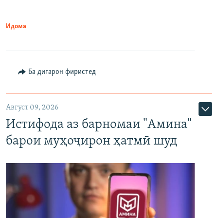
Идома
Ба дигарон фиристед
Август 09, 2026
Истифода аз барномаи "Амина"
барои муҳоҷирон ҳатмӣ шуд