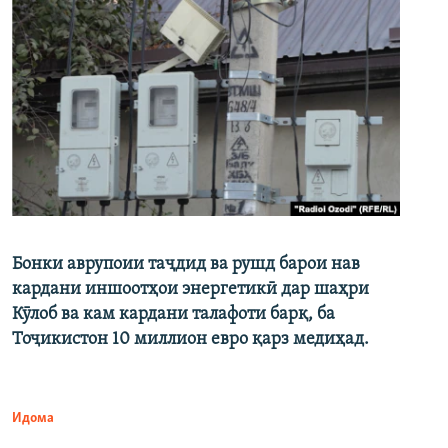
Бонки аврупоии таҷдид ва рушд барои нав
кардани иншоотҳои энергетикӣ дар шаҳри
Кӯлоб ва кам кардани талафоти барқ, ба
Тоҷикистон 10 миллион евро қарз медиҳад.
Идома