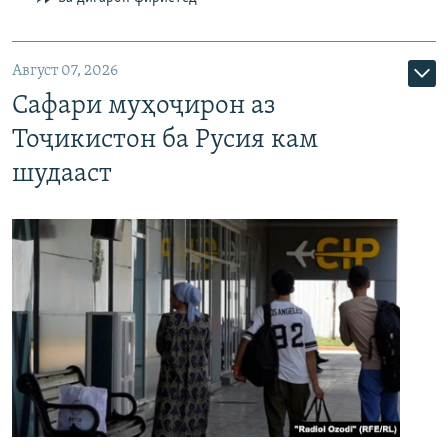
Август 07, 2026
Сафари муҳоҷирон аз
Тоҷикистон ба Русия кам
шудааст