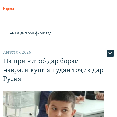
Идома
Ба дигарон фиристед
Август 07, 2026
Нашри китоб дар бораи
навраси кушташудаи тоҷик дар
Русия