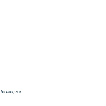
д ба мақоми