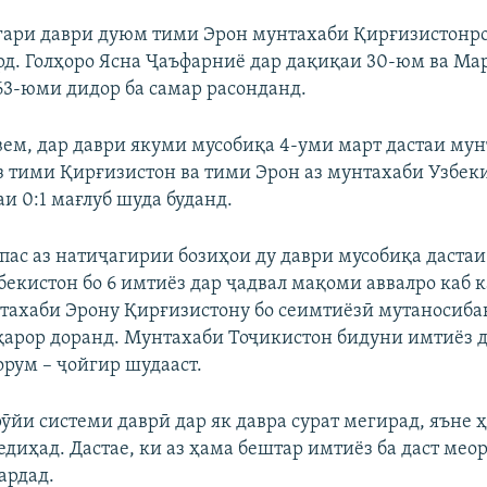
гари даври дуюм тими Эрон мунтахаби Қирғизистонро
ард. Голҳоро Ясна Ҷаъфарниё дар дақиқаи 30-юм ва М
63-юми дидор ба самар расонданд.
ем, дар даври якуми мусобиқа 4-уми март дастаи му
з тими Қирғизистон ва тими Эрон аз мунтахаби Узбеки
и 0:1 мағлуб шуда буданд.
, пас аз натиҷагирии бозиҳои ду даври мусобиқа даста
бекистон бо 6 имтиёз дар ҷадвал мақоми аввалро каб к
тахаби Эрону Қирғизистону бо сеимтиёзӣ мутаносиба
арор доранд. Мунтахаби Тоҷикистон бидуни имтиёз 
орум – ҷойгир шудааст.
ӯйи системи даврӣ дар як давра сурат мегирад, яъне ҳ
диҳад. Дастае, ки аз ҳама бештар имтиёз ба даст меор
ардад.