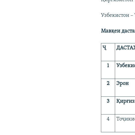
Узбекистон – 
Мавқеи даста
Ҷ
ДАСТА
1
Узбеки
2
Эрон
3
Қирғиз
4
Тоҷики