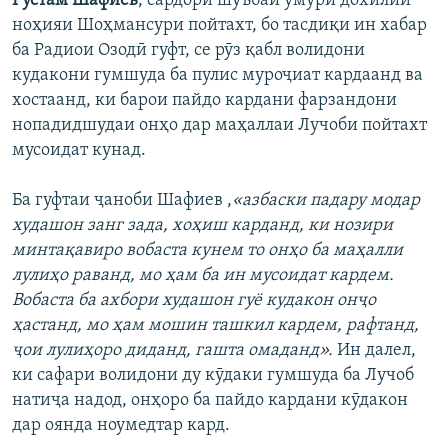
Рустам Шафиев
, сардори шӯъбаи умури дохилии
ноҳияи Шоҳмансури пойтахт, бо тасдиқи ин хабар
ба Радиои Озодӣ гуфт, се рӯз қабл волидони
кудакони гумшуда ба пулис муроҷиат кардаанд ва
хостаанд, ки барои пайдо кардани фарзандони
нопадидшудаи онҳо дар маҳаллаи Лучоби пойтахт
мусоидат кунад.
Ба гуфтаи ҷаноби Шафиев ,
«азбаски падару модар
худашон занг зада, хоҳиш карданд, ки нозири
минтақавиро вобаста кунем то онҳо ба маҳалли
лулиҳо раванд, мо ҳам ба ин мусоидат кардем.
Вобаста ба ахбори худашон гуё кудакон онҷо
ҳастанд, мо ҳам мошин ташкил кардем, рафтанд,
ҷои лулиҳоро диданд, гашта омаданд».
Ин далел,
ки сафари волидони ду кӯдаки гумшуда ба Лучоб
натиҷа надод, онҳоро ба пайдо кардани кӯдакон
дар оянда ноумедтар кард.