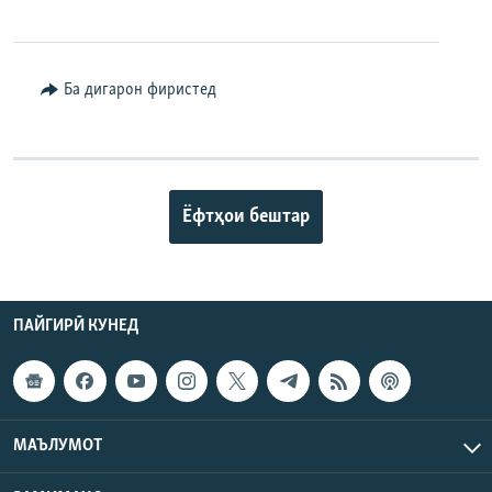
Ба дигарон фиристед
Ёфтҳои бештар
ПАЙГИРӢ КУНЕД
МАЪЛУМОТ