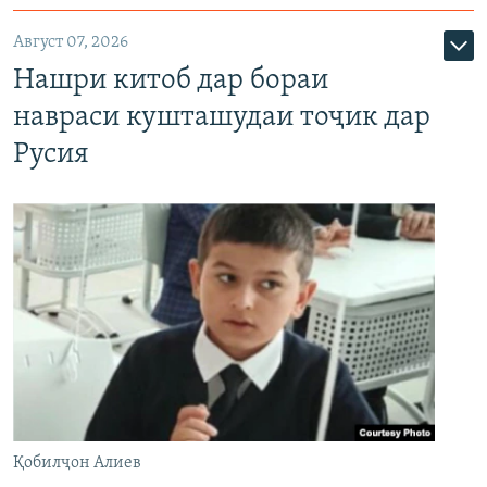
Август 07, 2026
Нашри китоб дар бораи
навраси кушташудаи тоҷик дар
Русия
Қобилҷон Алиев