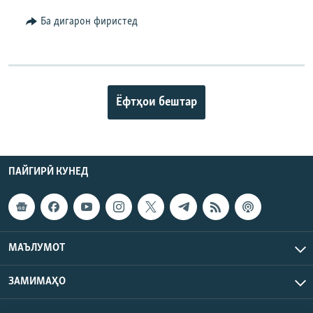
Ба дигарон фиристед
Ёфтҳои бештар
ПАЙГИРӢ КУНЕД
МАЪЛУМОТ
ЗАМИМАҲО