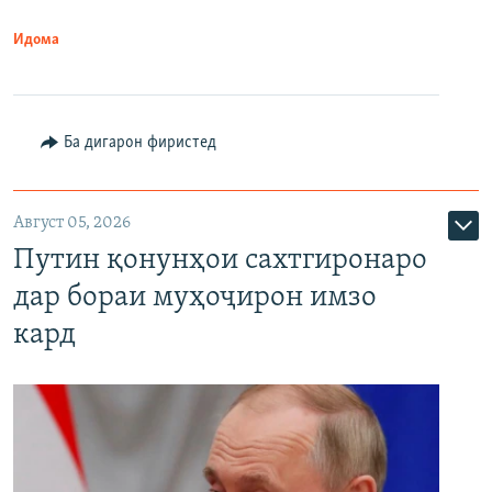
Идома
Ба дигарон фиристед
Август 05, 2026
Путин қонунҳои сахтгиронаро
дар бораи муҳоҷирон имзо
кард