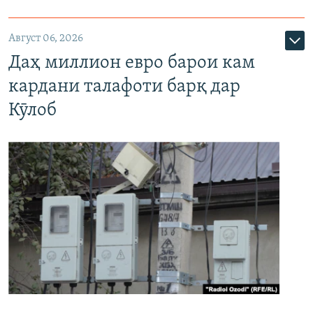
Август 06, 2026
Даҳ миллион евро барои кам
кардани талафоти барқ дар
Кӯлоб