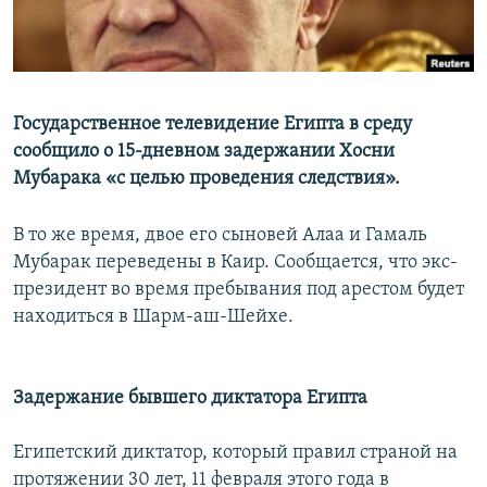
ГУЗОРИШҲОИ РАДИОӢ
Русский
ПАЙГИРӢ КУНЕД
Государственное телевидение Египта в среду
сообщило о 15-дневном задержании Хосни
Мубарака «с целью проведения следствия».
В то же время, двое его сыновей Алаа и Гамаль
Ҳамаи сомонаҳои RFE/RL
Мубарак переведены в Каир. Сообщается, что экс-
президент во время пребывания под арестом будет
находиться в Шарм-аш-Шейхе.
Задержание бывшего диктатора Египта
Египетский диктатор, который правил страной на
протяжении 30 лет, 11 февраля этого года в