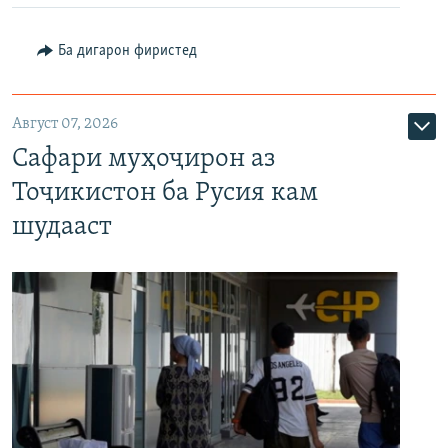
Ба дигарон фиристед
Август 07, 2026
Сафари муҳоҷирон аз
Тоҷикистон ба Русия кам
шудааст