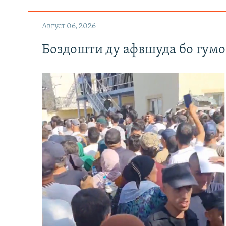
Август 06, 2026
Боздошти ду афвшуда бо гумо