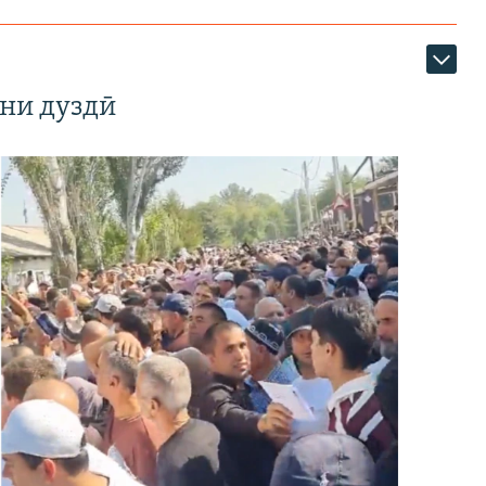
ни дуздӣ