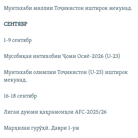
Мунтахаби миллии Тоҷикистон иштирок мекунад.
СЕНТЯБР
1-9 сентябр
Мусобиқаи интихобии Ҷоми Осиё-2026 (U-23)
Мунтахаби олимпии Тоҷикистон (U-23) иштирок
мекунад.
16-18 сентябр
Лигаи дуюми қаҳрамонҳои AFC-2025/26
Марҳилаи гурӯҳӣ. Даври 1-ум