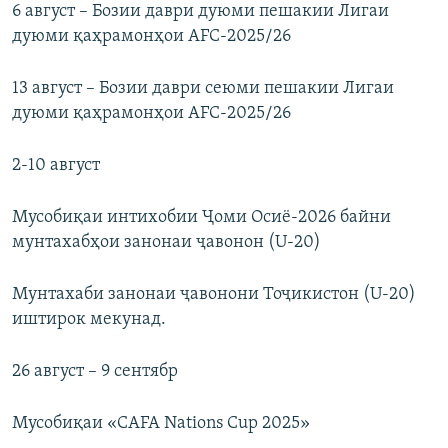
6 август – Бозии даври дуюми пешакии Лигаи
дуюми қаҳрамонҳои AFC-2025/26
13 август – Бозии даври сеюми пешакии Лигаи
дуюми қаҳрамонҳои AFC-2025/26
2-10 август
Мусобиқаи интихобии Ҷоми Осиё-2026 байни
мунтахабҳои занонаи ҷавонон (U-20)
Мунтахаби занонаи ҷавонони Тоҷикистон (U-20)
иштирок мекунад.
26 август – 9 сентябр
Мусобиқаи «CAFA Nations Cup 2025»