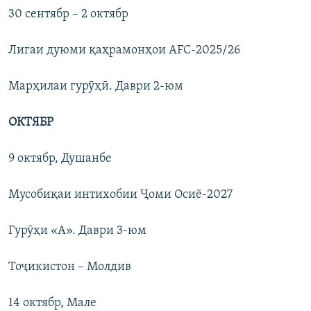
30 сентябр – 2 октябр
Лигаи дуюми қаҳрамонҳои AFC-2025/26
Марҳилаи гурӯҳӣ. Даври 2-юм
ОКТЯБР
9 октябр, Душанбе
Мусобиқаи интихобии Ҷоми Осиё-2027
Гурӯҳи «А». Даври 3-юм
Тоҷикистон – Молдив
14 октябр, Мале