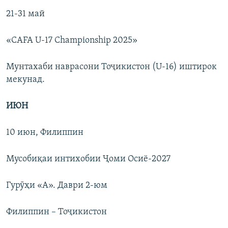
21-31 май
«CAFA U-17 Championship 2025»
Мунтахаби наврасони Тоҷикистон (U-16) иштирок
мекунад.
ИЮН
10 июн, Филиппин
Мусобиқаи интихобии Ҷоми Осиё-2027
Гурӯҳи «А». Даври 2-юм
Филиппин – Тоҷикистон