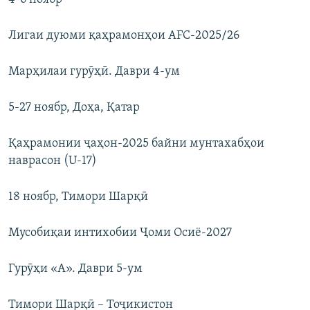
Лигаи дуюми қаҳрамонҳои AFC-2025/26
Марҳилаи гурӯҳӣ. Даври 4-ум
5-27 ноябр, Доҳа, Қатар
Қаҳрамонии ҷаҳон-2025 байни мунтахабҳои
наврасон (U-17)
18 ноябр, Тимори Шарқӣ
Мусобиқаи интихобии Ҷоми Осиё-2027
Гурӯҳи «А». Даври 5-ум
Тимори Шарқӣ – Тоҷикистон