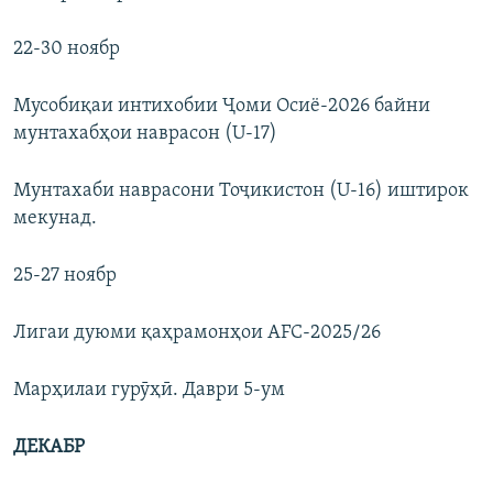
22-30 ноябр
Мусобиқаи интихобии Ҷоми Осиё-2026 байни
мунтахабҳои наврасон (U-17)
Мунтахаби наврасони Тоҷикистон (U-16) иштирок
мекунад.
25-27 ноябр
Лигаи дуюми қаҳрамонҳои AFC-2025/26
Марҳилаи гурӯҳӣ. Даври 5-ум
ДЕКАБР