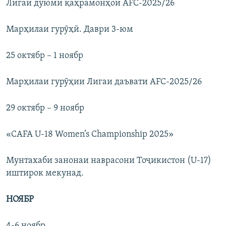
Лигаи дуюми қаҳрамонҳои AFC-2025/26
Марҳилаи гурӯҳӣ. Даври 3-юм
25 октябр – 1 ноябр
Марҳилаи гурӯҳии Лигаи даъвати AFC-2025/26
29 октябр – 9 ноябр
«CAFA U-18 Women’s Championship 2025»
Мунтахаби занонаи наврасони Тоҷикистон (U-17)
иштирок мекунад.
НОЯБР
4-6 ноябр