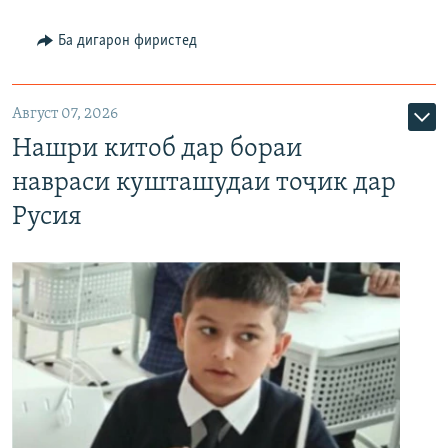
Ба дигарон фиристед
Август 07, 2026
Нашри китоб дар бораи
навраси кушташудаи тоҷик дар
Русия