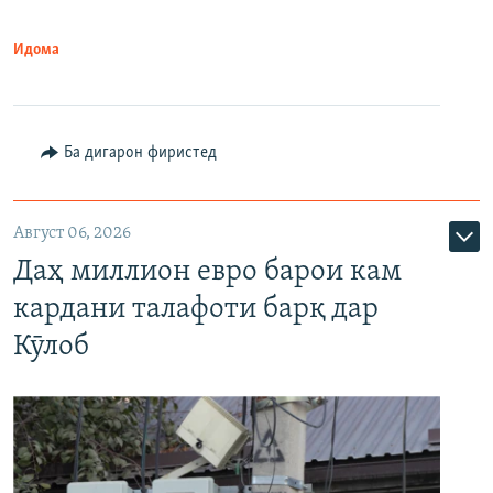
Идома
Ба дигарон фиристед
Август 06, 2026
Даҳ миллион евро барои кам
кардани талафоти барқ дар
Кӯлоб