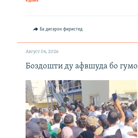
Идома
Ба дигарон фиристед
Август 06, 2026
Боздошти ду афвшуда бо гумо