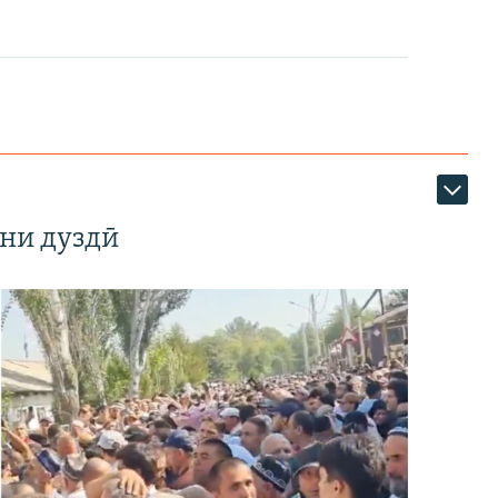
ни дуздӣ