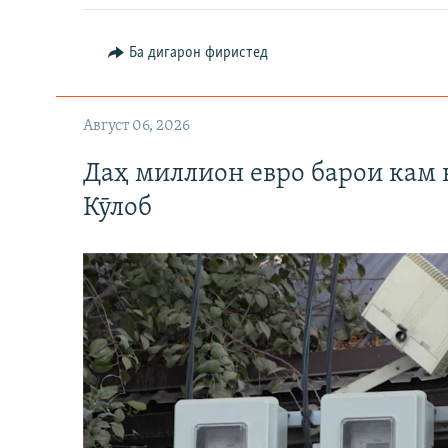
Ба дигарон фиристед
Август 06, 2026
Даҳ миллион евро барои кам 
Кӯлоб