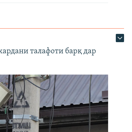
кардани талафоти барқ дар