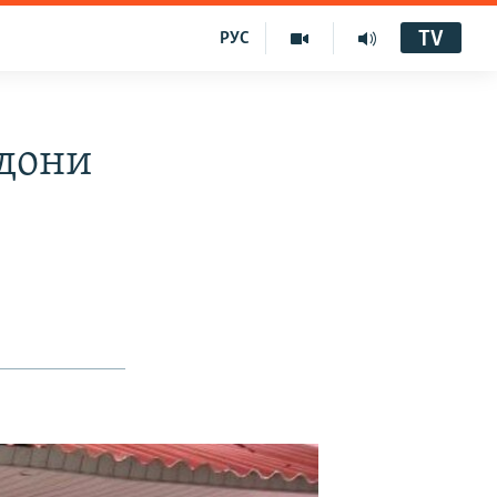
TV
РУС
дони