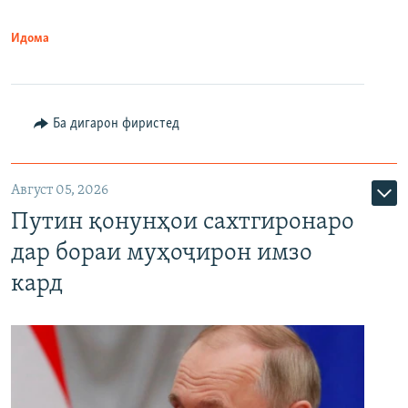
Идома
Ба дигарон фиристед
Август 05, 2026
Путин қонунҳои сахтгиронаро
дар бораи муҳоҷирон имзо
кард