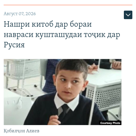
Август 07, 2026
Нашри китоб дар бораи
навраси кушташудаи тоҷик дар
Русия
Қобилҷон Алиев