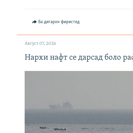
Ба дигарон фиристед
Август 07, 2026
Нархи нафт се дарсад боло ра