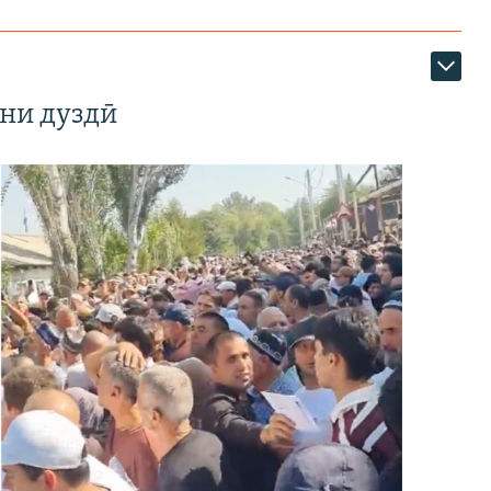
ни дуздӣ