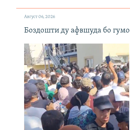
Август 06, 2026
Боздошти ду афвшуда бо гумо