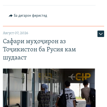
Ба дигарон фиристед
Август 07, 2026
Сафари муҳоҷирон аз
Тоҷикистон ба Русия кам
шудааст