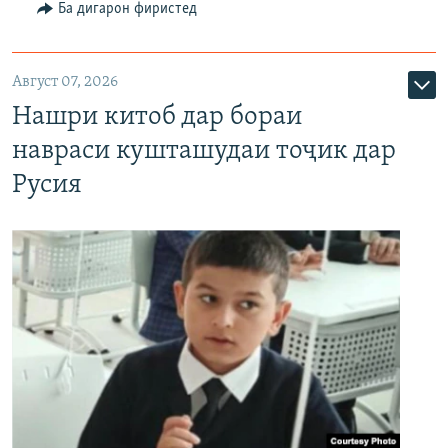
Ба дигарон фиристед
Август 07, 2026
Нашри китоб дар бораи
навраси кушташудаи тоҷик дар
Русия