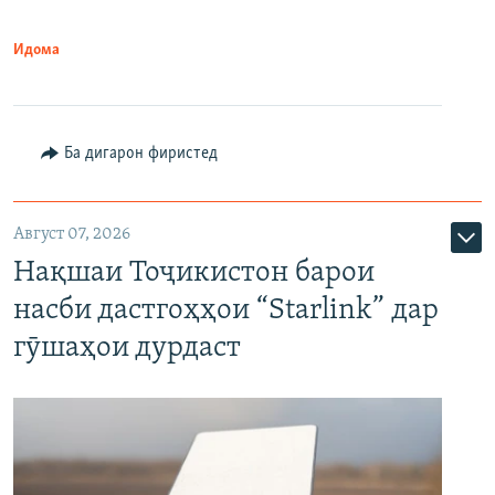
Идома
Ба дигарон фиристед
Август 07, 2026
Нақшаи Тоҷикистон барои
насби дастгоҳҳои “Starlink” дар
гӯшаҳои дурдаст