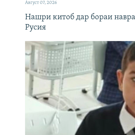
Август 07, 2026
Нашри китоб дар бораи навр
Русия