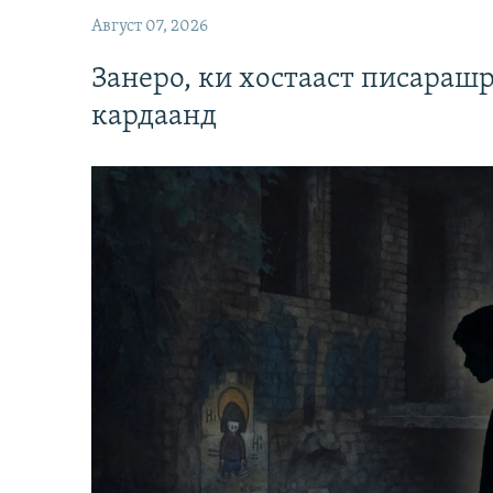
Август 07, 2026
Занеро, ки хостааст писараш
кардаанд