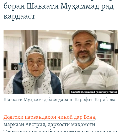
бораи Шавкати Муҳаммад рад
кардааст
Шавкати Муҳаммад бо модараш Шарофат Шарифова
Додгоҳи парвандаҳои ҷиноӣ дар Вена
,
маркази Австрия, дархости мақомоти