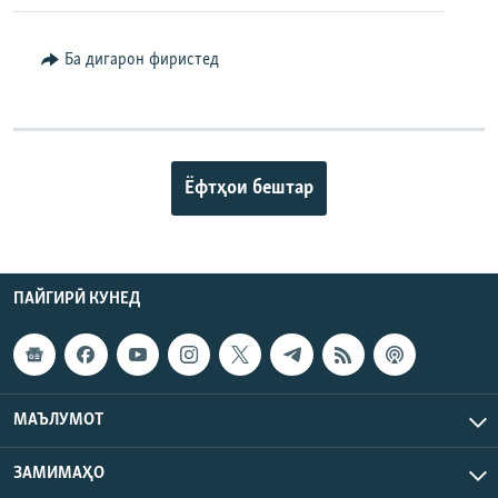
Ба дигарон фиристед
Ёфтҳои бештар
ПАЙГИРӢ КУНЕД
МАЪЛУМОТ
ЗАМИМАҲО