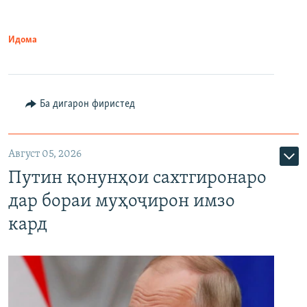
Идома
Ба дигарон фиристед
Август 05, 2026
Путин қонунҳои сахтгиронаро
дар бораи муҳоҷирон имзо
кард