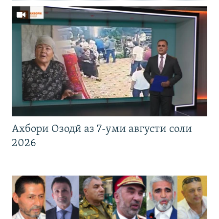
Ахбори Озодӣ аз 7-уми августи соли
2026