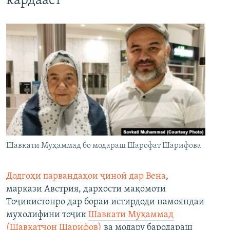
кардааст
Шавкати Муҳаммад бо модараш Шарофат Шарифова
Додгоҳи парвандаҳои ҷиноӣ дар Вена
,
маркази Австрия, дархости мақомоти
Тоҷикистонро дар бораи истирдоди намояндаи
мухолифини тоҷик
Шавкати Муҳаммад
(Шавкатҷон Шарифов)
ва модару бародараш