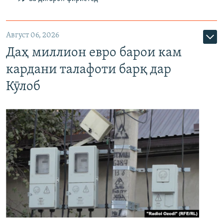
Август 06, 2026
Даҳ миллион евро барои кам
кардани талафоти барқ дар
Кӯлоб