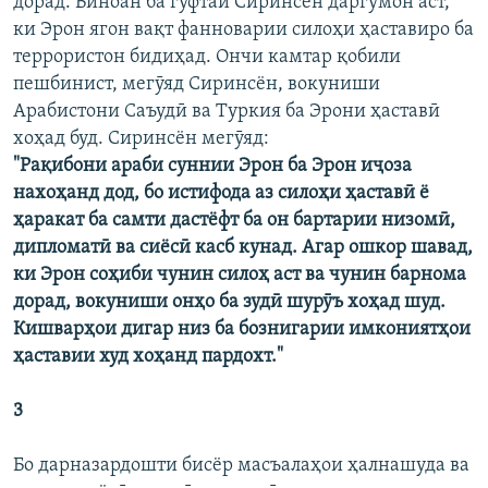
дорад. Биноан ба гуфтаи Сиринсён даргумон аст,
ки Эрон ягон вақт фанноварии силоҳи ҳаставиро ба
террористон бидиҳад. Ончи камтар қобили
пешбинист, мегӯяд Сиринсён, вокуниши
Арабистони Саъудӣ ва Туркия ба Эрони ҳаставӣ
хоҳад буд. Сиринсён мегӯяд:
"Рақибони араби суннии Эрон ба Эрон иҷоза
нахоҳанд дод, бо истифода аз силоҳи ҳаставӣ ё
ҳаракат ба самти дастёфт ба он бартарии низомӣ,
дипломатӣ ва сиёсӣ касб кунад. Агар ошкор шавад,
ки Эрон соҳиби чунин силоҳ аст ва чунин барнома
дорад, вокуниши онҳо ба зудӣ шурӯъ хоҳад шуд.
Кишварҳои дигар низ ба бознигарии имкониятҳои
ҳаставии худ хоҳанд пардохт."
3
Бо дарназардошти бисёр масъалаҳои ҳалнашуда ва