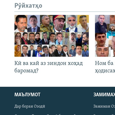
Рӯйхатҳо
Кӣ ва кай аз зиндон хоҳад
Ном ба
баромад?
ҳодиса
МАЪЛУМОТ
ЗАМИМА
Русский
Дар бораи Озодӣ
Замимаи О
ПАЙГИРӢ КУНЕД