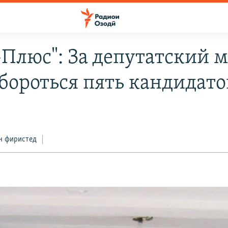
-Плюс": За депутатский 
 бороться пять кандидато
н фиристед