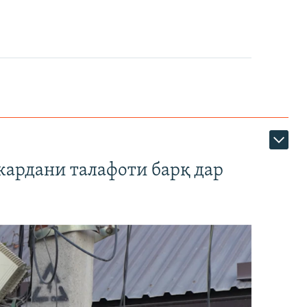
кардани талафоти барқ дар