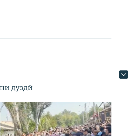
ни дуздӣ