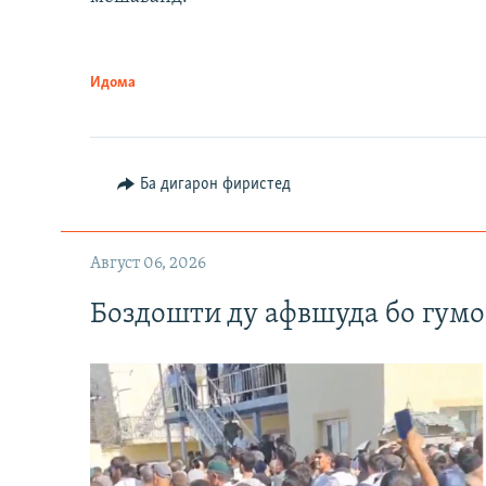
Идома
Ба дигарон фиристед
Август 06, 2026
Боздошти ду афвшуда бо гумо