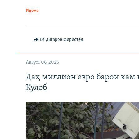
Идома
Ба дигарон фиристед
Август 06, 2026
Даҳ миллион евро барои кам 
Кӯлоб